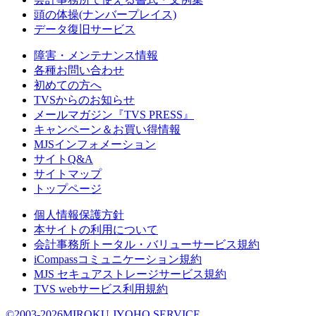
頭の体操(ナンバープレイス)
データ復旧サービス
障害・メンテナンス情報
各種お問い合わせ
初めての方へ
TVSからのお知らせ
メールマガジン『TVS PRESS』
キャンペーン＆お買い得情報
MJSインフォメーション
サイトQ&A
サイトマップ
トップページ
個人情報保護方針
本サイトの利用について
会計事務所トータル・バリューサービス規約
iCompassコミュニケーション規約
MJS セキュアストレージサービス規約
TVS webサービス利用規約
©2003-2026MIROKU JYOHO SERVICE