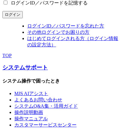
ログインID／パスワードを記憶する
ログイン
ログインID／パスワードを忘れた方
その他ログインでお困りの方
はじめてログインされる方（ログイン情報
の設定方法）
TOP
システムサポート
システム操作で困ったとき
MJS AIアシスト
よくあるお問い合わせ
システムQ&A集・活用ガイド
操作説明動画
操作マニュアル
カスタマーサービスセンター