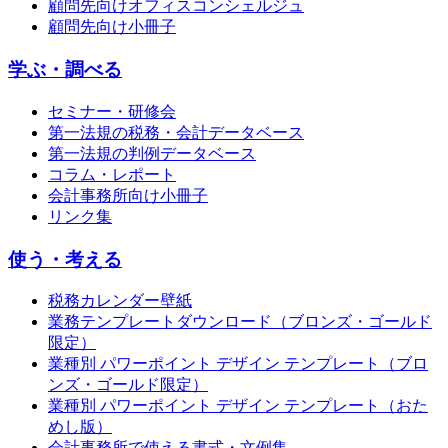
顧問先向けオフィスコンシェルジュ
顧問先向け小冊子
学ぶ・調べる
セミナー・研修会
第一法規の税務・会計データベース
第一法規の判例データベース
コラム・レポート
会計事務所向け小冊子
リンク集
使う・考える
税務カレンダー壁紙
業務テンプレートダウンロード（ブロンズ・ゴールド
限定）
業種別 パワーポイント デザイン テンプレート（ブロ
ンズ・ゴールド限定）
業種別 パワーポイント デザイン テンプレート（おた
めし版）
会計事務所で使える書式・文例集