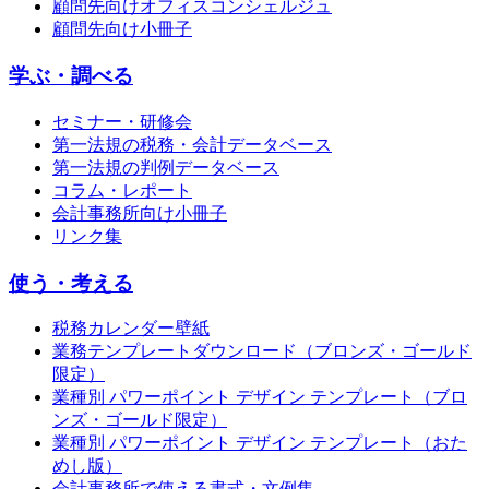
顧問先向けオフィスコンシェルジュ
顧問先向け小冊子
学ぶ・調べる
セミナー・研修会
第一法規の税務・会計データベース
第一法規の判例データベース
コラム・レポート
会計事務所向け小冊子
リンク集
使う・考える
税務カレンダー壁紙
業務テンプレートダウンロード（ブロンズ・ゴールド
限定）
業種別 パワーポイント デザイン テンプレート（ブロ
ンズ・ゴールド限定）
業種別 パワーポイント デザイン テンプレート（おた
めし版）
会計事務所で使える書式・文例集