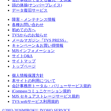
頭の体操(ナンバープレイス)
データ復旧サービス
障害・メンテナンス情報
各種お問い合わせ
初めての方へ
TVSからのお知らせ
メールマガジン『TVS PRESS』
キャンペーン＆お買い得情報
MJSインフォメーション
サイトQ&A
サイトマップ
トップページ
個人情報保護方針
本サイトの利用について
会計事務所トータル・バリューサービス規約
iCompassコミュニケーション規約
MJS セキュアストレージサービス規約
TVS webサービス利用規約
©2003-2026MIROKU JYOHO SERVICE