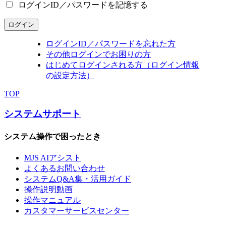
ログインID／パスワードを記憶する
ログイン
ログインID／パスワードを忘れた方
その他ログインでお困りの方
はじめてログインされる方（ログイン情報
の設定方法）
TOP
システムサポート
システム操作で困ったとき
MJS AIアシスト
よくあるお問い合わせ
システムQ&A集・活用ガイド
操作説明動画
操作マニュアル
カスタマーサービスセンター